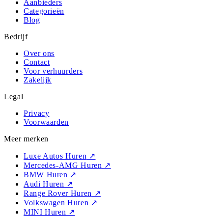
Aanbieders
Categorieën
Blog
Bedrijf
Over ons
Contact
Voor verhuurders
Zakelijk
Legal
Privacy
Voorwaarden
Meer merken
Luxe Autos Huren
↗
Mercedes-AMG Huren
↗
BMW Huren
↗
Audi Huren
↗
Range Rover Huren
↗
Volkswagen Huren
↗
MINI Huren
↗