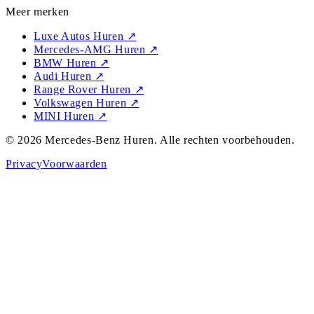
Meer merken
Luxe Autos Huren
↗
Mercedes-AMG Huren
↗
BMW Huren
↗
Audi Huren
↗
Range Rover Huren
↗
Volkswagen Huren
↗
MINI Huren
↗
©
2026
Mercedes-Benz Huren
. Alle rechten voorbehouden.
Privacy
Voorwaarden